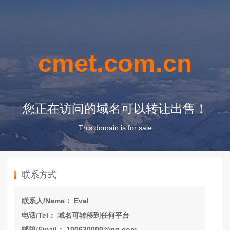
cmet.com.cn
您正在访问的域名可以转让出售！
This domain is for sale
联系方式
联系人/Name： Eval
电话/Tel： 域名可转移到任何平台
邮箱/Email： 100620000@qq.com